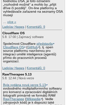
hodnotou DSA, je toto označení
„rozhodně možné“ a mohlo by „přijít
dříve či později“. On-line platformy a
vyhledávače zařazené na seznamy DSA
musejí
…
více »
Ladislav Hagara
|
Komentářů: 9
Cloudflare OS
5.8. 17:00 | Zajímavý software
Společnost Cloudflare
představila
Cloudflare OS
(
GitHub
), tj. open
source platformu navrženou pro
integraci umělé inteligence (agentů)
přímo do pracovních procesů
organizací.
Ladislav Hagara
|
Komentářů: 0
RawTherapee 5.13
5.8. 12:44 | Nová verze
Byla vydána nová verze 5.13
svobodného multiplatformního softwaru
pro konverzi a zpracování digitálních
fotografií primárně ve formátů RAW
RawTherapee
(
Wikipedie
). Vedle
zdrojových kódů je k dispozici také