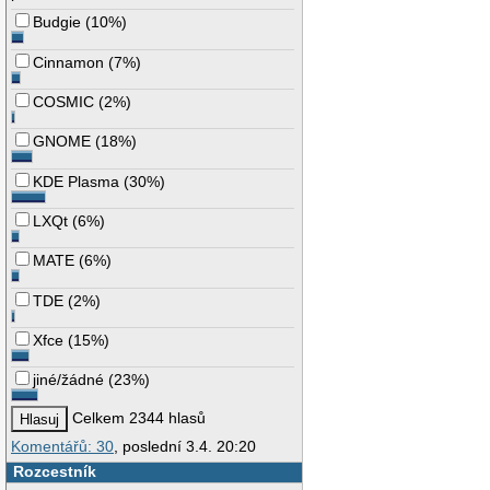
Budgie
(
10%
)
Cinnamon
(
7%
)
COSMIC
(
2%
)
GNOME
(
18%
)
KDE Plasma
(
30%
)
LXQt
(
6%
)
MATE
(
6%
)
TDE
(
2%
)
Xfce
(
15%
)
jiné/žádné
(
23%
)
Celkem 2344 hlasů
Komentářů: 30
, poslední 3.4. 20:20
Rozcestník