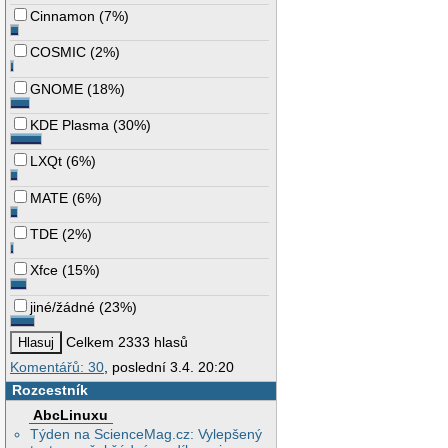
Cinnamon
(
7%
)
COSMIC
(
2%
)
GNOME
(
18%
)
KDE Plasma
(
30%
)
LXQt
(
6%
)
MATE
(
6%
)
TDE
(
2%
)
Xfce
(
15%
)
jiné/žádné
(
23%
)
Celkem 2333 hlasů
Komentářů: 30
, poslední 3.4. 20:20
Rozcestník
AbcLinuxu
Týden na ScienceMag.cz: Vylepšený