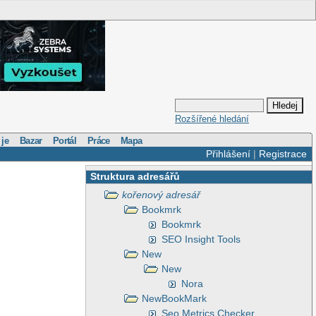
Rozšířené hledání
 je
Bazar
Portál
Práce
Mapa
Přihlášení
|
Registrace
Struktura adresářů
kořenový adresář
Bookmrk
Bookmrk
SEO Insight Tools
New
New
Nora
NewBookMark
Seo Metrics Checker