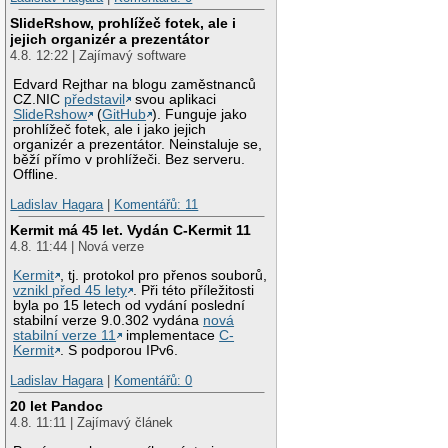
SlideRshow, prohlížeč fotek, ale i
jejich organizér a prezentátor
4.8. 12:22 | Zajímavý software
Edvard Rejthar na blogu zaměstnanců
CZ.NIC
představil
svou aplikaci
SlideRshow
(
GitHub
). Funguje jako
prohlížeč fotek, ale i jako jejich
organizér a prezentátor. Neinstaluje se,
běží přímo v prohlížeči. Bez serveru.
Offline.
Ladislav Hagara
|
Komentářů: 11
Kermit má 45 let. Vydán C-Kermit 11
4.8. 11:44 | Nová verze
Kermit
, tj. protokol pro přenos souborů,
vznikl před 45 lety
. Při této příležitosti
byla po 15 letech od vydání poslední
stabilní verze 9.0.302 vydána
nová
stabilní verze 11
implementace
C-
Kermit
. S podporou IPv6.
Ladislav Hagara
|
Komentářů: 0
20 let Pandoc
4.8. 11:11 | Zajímavý článek