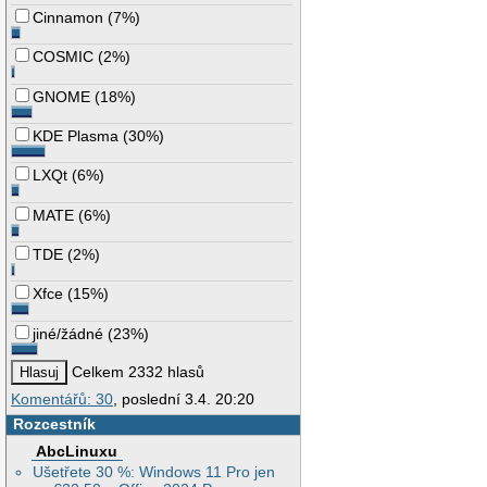
Cinnamon
(
7%
)
COSMIC
(
2%
)
GNOME
(
18%
)
KDE Plasma
(
30%
)
LXQt
(
6%
)
MATE
(
6%
)
TDE
(
2%
)
Xfce
(
15%
)
jiné/žádné
(
23%
)
Celkem 2332 hlasů
Komentářů: 30
, poslední 3.4. 20:20
Rozcestník
AbcLinuxu
Ušetřete 30 %: Windows 11 Pro jen