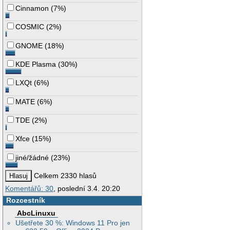
Cinnamon
(
7%
)
COSMIC
(
2%
)
GNOME
(
18%
)
KDE Plasma
(
30%
)
LXQt
(
6%
)
MATE
(
6%
)
TDE
(
2%
)
Xfce
(
15%
)
jiné/žádné
(
23%
)
Celkem 2330 hlasů
Komentářů: 30
, poslední 3.4. 20:20
Rozcestník
AbcLinuxu
Ušetřete 30 %: Windows 11 Pro jen