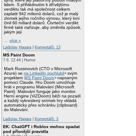
újmy, které její platformy působí mladým
lidem. S přihlédnutím k dřívějšímu
verdiktu tak má společnost celkem
zaplatit 942 milionů dolarů, což je malý
zlomek jejího ročního výnosu, který loni
činil 60 miliard dolarů. Čtvrteční verdikt
firmě také nařizuje, aby změnila způsob,
jakým její
…
více »
Ladislav Hagara
|
Komentářů: 13
MS Paint Doom
7.8. 12:44 | Humor
Mark Russinovich (CTO v Microsoft
Azure) se
na LinkedIn pochlubil
svým
projektem
MS Paint Doom
napsaným
pomocí Claude. Hru Doom umožňuje
hrát v programu Malování (Microsoft
Paint). Malování funguje jako monitor.
Herní engine (ViZDoom) běží na pozadí
a každý vykreslený snímek hry vkládá
automaticky přes schránku (clipboard)
do Malování.
Ladislav Hagara
|
Komentářů: 3
EK: ChatGPT i Roblox mohou spadat
pod přísnější pravidla