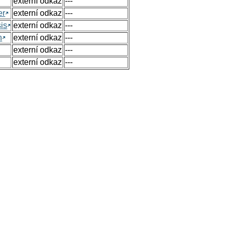
externí odkaz
---
er
externí odkaz
---
sis
externí odkaz
---
n
externí odkaz
---
externí odkaz
---
externí odkaz
---