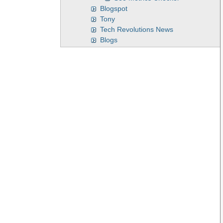
Blogspot
Tony
Tech Revolutions News
Blogs