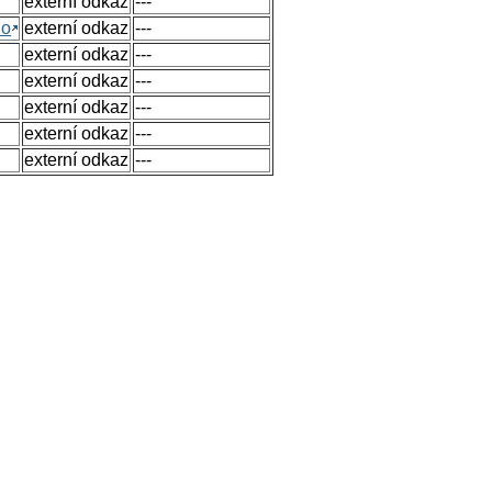
externí odkaz
---
no
externí odkaz
---
externí odkaz
---
externí odkaz
---
externí odkaz
---
externí odkaz
---
externí odkaz
---