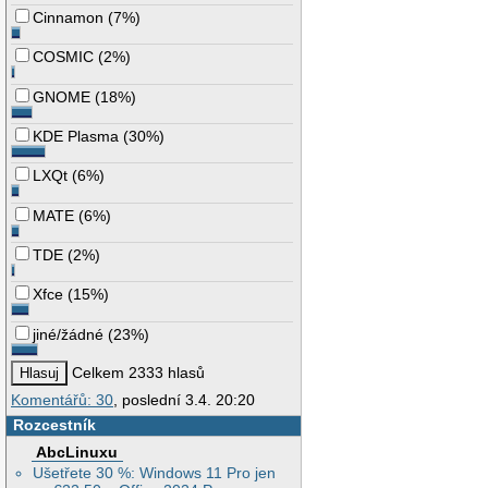
Cinnamon
(
7%
)
COSMIC
(
2%
)
GNOME
(
18%
)
KDE Plasma
(
30%
)
LXQt
(
6%
)
MATE
(
6%
)
TDE
(
2%
)
Xfce
(
15%
)
jiné/žádné
(
23%
)
Celkem 2333 hlasů
Komentářů: 30
, poslední 3.4. 20:20
Rozcestník
AbcLinuxu
Ušetřete 30 %: Windows 11 Pro jen