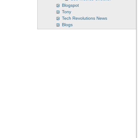
Blogspot
Tony
Tech Revolutions News
Blogs