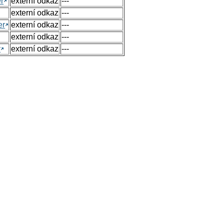
r
externí odkaz
---
externí odkaz
---
er
externí odkaz
---
externí odkaz
---
y
externí odkaz
---