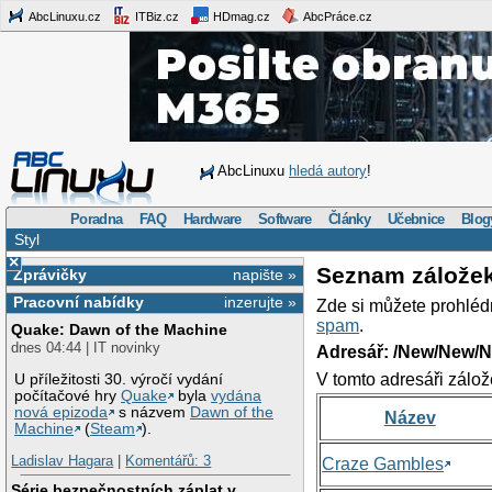
AbcLinuxu.cz
ITBiz.cz
HDmag.cz
AbcPráce.cz
AbcLinuxu
hledá autory
!
Poradna
FAQ
Hardware
Software
Články
Učebnice
Blog
Styl
×
Seznam zálože
Zprávičky
napište »
Pracovní nabídky
inzerujte »
Zde si můžete prohléd
spam
.
Quake: Dawn of the Machine
dnes 04:44 | IT novinky
Adresář: /New/New/N
V tomto adresáři zálož
U příležitosti 30. výročí vydání
počítačové hry
Quake
byla
vydána
nová epizoda
s názvem
Dawn of the
Název
Machine
(
Steam
).
Ladislav Hagara
|
Komentářů: 3
Craze Gambles
Série bezpečnostních záplat v