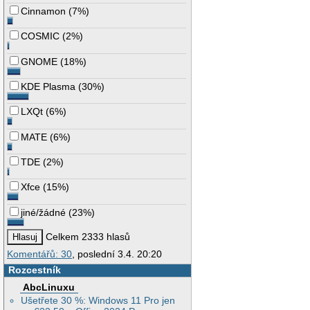
Cinnamon
(
7%
)
COSMIC
(
2%
)
GNOME
(
18%
)
KDE Plasma
(
30%
)
LXQt
(
6%
)
MATE
(
6%
)
TDE
(
2%
)
Xfce
(
15%
)
jiné/žádné
(
23%
)
Celkem 2333 hlasů
Komentářů: 30
, poslední 3.4. 20:20
Rozcestník
AbcLinuxu
Ušetřete 30 %: Windows 11 Pro jen