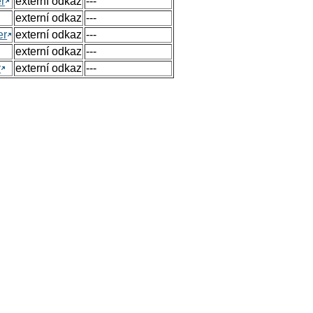
r
externí odkaz
---
externí odkaz
---
er
externí odkaz
---
externí odkaz
---
y
externí odkaz
---