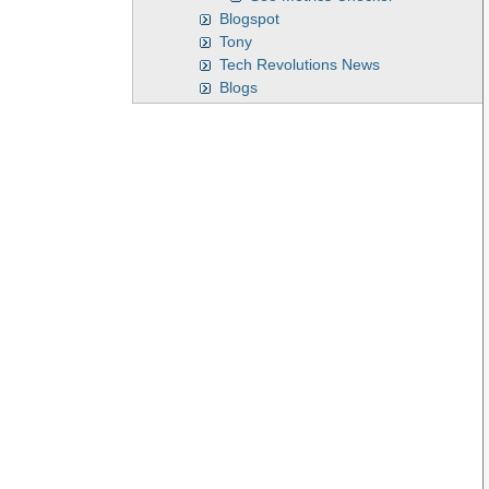
Blogspot
Tony
Tech Revolutions News
Blogs