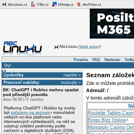
AbcLinuxu.cz
ITBiz.cz
HDmag.cz
AbcPráce.cz
AbcLinuxu
hledá autory
!
Poradna
FAQ
Hardware
Softw
Styl
×
Seznam zálože
Zprávičky
napište »
Pracovní nabídky
inzerujte »
Zde si můžete prohléd
EK: ChatGPT i Roblox mohou spadat
Adresář: /
pod přísnější pravidla
V tomto adresáři zálož
dnes 08:00 | IT novinky
Ná
Platformy ChatGPT i Roblox by mohly
být
zařazeny na seznam
mimořádně
Roulette Tables Casi
velkých on-line platforem nebo
Bingo Blitz Online
internetových vyhledávačů, na něž se
vztahují zvláštní podmínky podle
Monopoly Casino Onl
nařízení o digitálních službách (DSA).