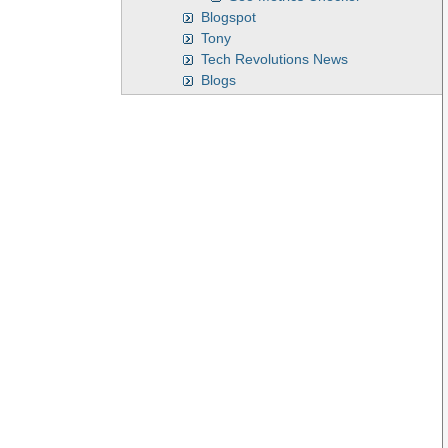
Blogspot
Tony
Tech Revolutions News
Blogs