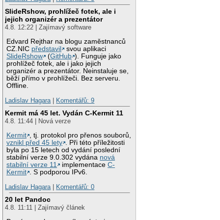
SlideRshow, prohlížeč fotek, ale i
jejich organizér a prezentátor
4.8. 12:22 | Zajímavý software
Edvard Rejthar na blogu zaměstnanců
CZ.NIC
představil
svou aplikaci
SlideRshow
(
GitHub
). Funguje jako
prohlížeč fotek, ale i jako jejich
organizér a prezentátor. Neinstaluje se,
běží přímo v prohlížeči. Bez serveru.
Offline.
Ladislav Hagara
|
Komentářů: 9
Kermit má 45 let. Vydán C-Kermit 11
4.8. 11:44 | Nová verze
Kermit
, tj. protokol pro přenos souborů,
vznikl před 45 lety
. Při této příležitosti
byla po 15 letech od vydání poslední
stabilní verze 9.0.302 vydána
nová
stabilní verze 11
implementace
C-
Kermit
. S podporou IPv6.
Ladislav Hagara
|
Komentářů: 0
20 let Pandoc
4.8. 11:11 | Zajímavý článek