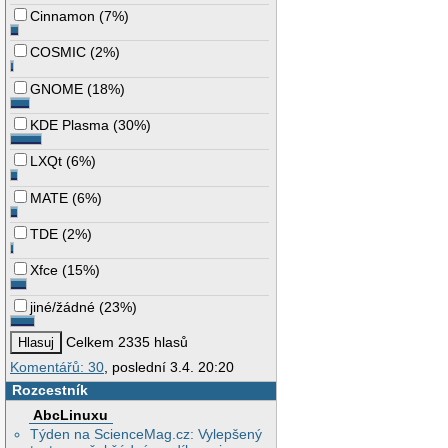
Cinnamon
(
7%
)
COSMIC
(
2%
)
GNOME
(
18%
)
KDE Plasma
(
30%
)
LXQt
(
6%
)
MATE
(
6%
)
TDE
(
2%
)
Xfce
(
15%
)
jiné/žádné
(
23%
)
Celkem 2335 hlasů
Komentářů: 30
, poslední 3.4. 20:20
Rozcestník
AbcLinuxu
Týden na ScienceMag.cz: Vylepšený