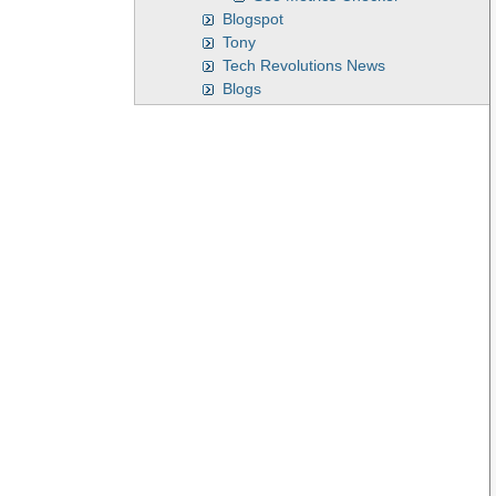
Blogspot
Tony
Tech Revolutions News
Blogs