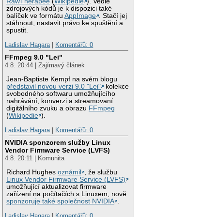
RawTherapee
(
Wikipedie
). Vedle
zdrojových kódů je k dispozici také
balíček ve formátu
AppImage
. Stačí jej
stáhnout, nastavit právo ke spuštění a
spustit.
Ladislav Hagara
|
Komentářů: 0
FFmpeg 9.0 "Lei"
4.8. 20:44 | Zajímavý článek
Jean-Baptiste Kempf na svém blogu
představil novou verzi 9.0 "Lei"
kolekce
svobodného softwaru umožňujícího
nahrávání, konverzi a streamovaní
digitálního zvuku a obrazu
FFmpeg
(
Wikipedie
).
Ladislav Hagara
|
Komentářů: 0
NVIDIA sponzorem služby Linux
Vendor Firmware Service (LVFS)
4.8. 20:11 | Komunita
Richard Hughes
oznámil
, že službu
Linux Vendor Firmware Service (LVFS)
umožňující aktualizovat firmware
zařízení na počítačích s Linuxem, nově
sponzoruje také společnost NVIDIA
.
Ladislav Hagara
|
Komentářů: 0