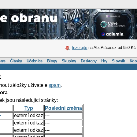
Inzerujte
na AbcPráce.cz od 950 Kč
are
Články
Učebnice
Blogy
Skupiny
Desktopy
Hry
Slovník
Kdo
k
nout záložky uživatele
spam
.
ora
ek jsou následující stránky:
Typ
Poslední změna
externí odkaz
---
externí odkaz
---
externí odkaz
---