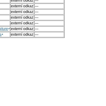
externí odkaz
---
externí odkaz
---
externí odkaz
---
externí odkaz
---
externí odkaz
---
iture
externí odkaz
---
s
externí odkaz
---