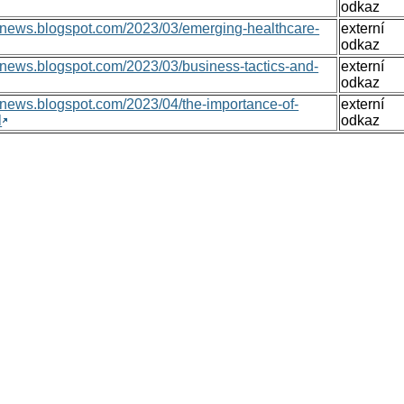
odkaz
onsnews.blogspot.com/2023/03/emerging-healthcare-
externí
odkaz
nsnews.blogspot.com/2023/03/business-tactics-and-
externí
odkaz
nsnews.blogspot.com/2023/04/the-importance-of-
externí
l
odkaz