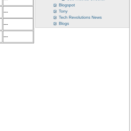
Blogspot
Tony
---
Tech Revolutions News
Blogs
---
---