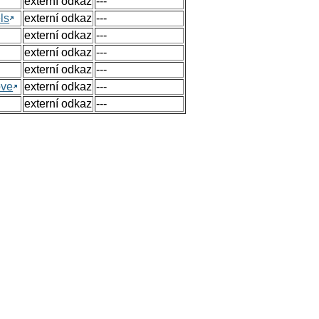
externí odkaz
---
ls
externí odkaz
---
externí odkaz
---
externí odkaz
---
externí odkaz
---
ove
externí odkaz
---
externí odkaz
---