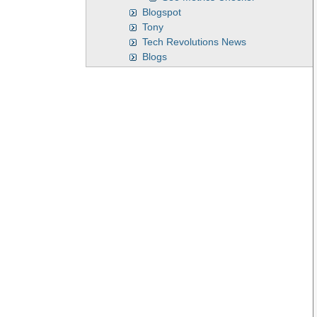
Blogspot
Tony
Tech Revolutions News
Blogs