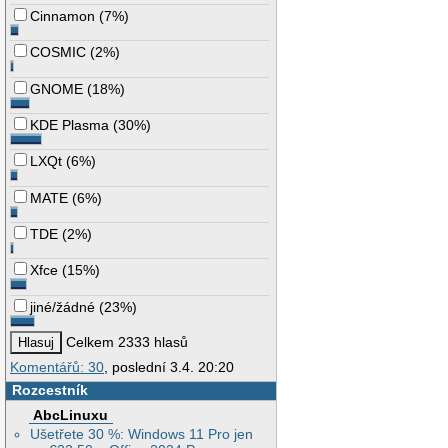
Cinnamon
(
7%
)
COSMIC
(
2%
)
GNOME
(
18%
)
KDE Plasma
(
30%
)
LXQt
(
6%
)
MATE
(
6%
)
TDE
(
2%
)
Xfce
(
15%
)
jiné/žádné
(
23%
)
Celkem 2333 hlasů
Komentářů: 30
, poslední 3.4. 20:20
Rozcestník
AbcLinuxu
Ušetřete 30 %: Windows 11 Pro jen