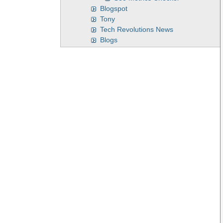
Blogspot
Tony
Tech Revolutions News
Blogs