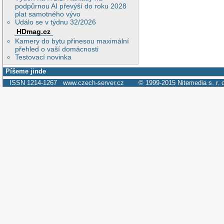
podpůrnou AI převýší do roku 2028
plat samotného vývo
Událo se v týdnu 32/2026
HDmag.cz
Kamery do bytu přinesou maximální
přehled o vaší domácnosti
Testovací novinka
Píšeme jinde
ISSN 1214-1267
www.czech-server.cz
© 1999-2015
Nitemedia s. r. 