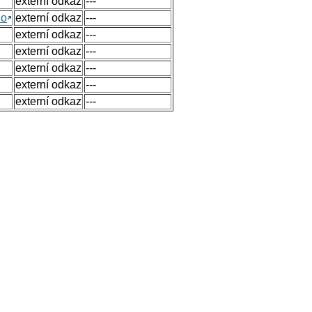
externí odkaz
---
no
externí odkaz
---
externí odkaz
---
externí odkaz
---
externí odkaz
---
externí odkaz
---
externí odkaz
---