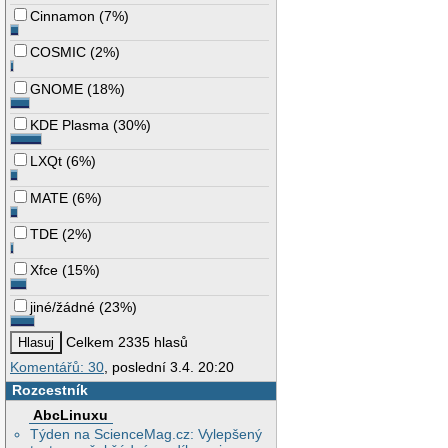
Cinnamon
(
7%
)
COSMIC
(
2%
)
GNOME
(
18%
)
KDE Plasma
(
30%
)
LXQt
(
6%
)
MATE
(
6%
)
TDE
(
2%
)
Xfce
(
15%
)
jiné/žádné
(
23%
)
Celkem 2335 hlasů
Komentářů: 30
, poslední 3.4. 20:20
Rozcestník
AbcLinuxu
Týden na ScienceMag.cz: Vylepšený