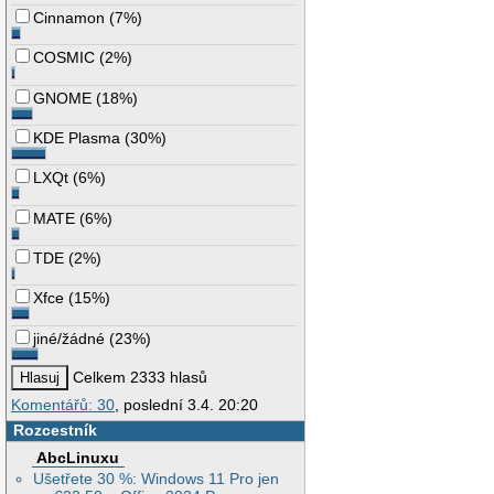
Cinnamon
(
7%
)
COSMIC
(
2%
)
GNOME
(
18%
)
KDE Plasma
(
30%
)
LXQt
(
6%
)
MATE
(
6%
)
TDE
(
2%
)
Xfce
(
15%
)
jiné/žádné
(
23%
)
Celkem 2333 hlasů
Komentářů: 30
, poslední 3.4. 20:20
Rozcestník
AbcLinuxu
Ušetřete 30 %: Windows 11 Pro jen