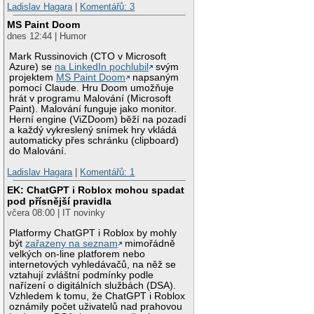
Ladislav Hagara
|
Komentářů: 3
MS Paint Doom
dnes 12:44 | Humor
Mark Russinovich (CTO v Microsoft
Azure) se
na LinkedIn pochlubil
svým
projektem
MS Paint Doom
napsaným
pomocí Claude. Hru Doom umožňuje
hrát v programu Malování (Microsoft
Paint). Malování funguje jako monitor.
Herní engine (ViZDoom) běží na pozadí
a každý vykreslený snímek hry vkládá
automaticky přes schránku (clipboard)
do Malování.
Ladislav Hagara
|
Komentářů: 1
EK: ChatGPT i Roblox mohou spadat
pod přísnější pravidla
včera 08:00 | IT novinky
Platformy ChatGPT i Roblox by mohly
být
zařazeny na seznam
mimořádně
velkých on-line platforem nebo
internetových vyhledávačů, na něž se
vztahují zvláštní podmínky podle
nařízení o digitálních službách (DSA).
Vzhledem k tomu, že ChatGPT i Roblox
oznámily počet uživatelů nad prahovou