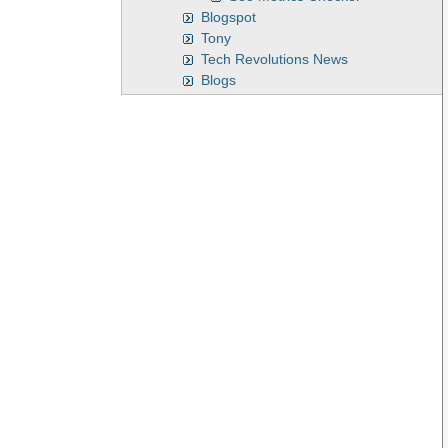
Blogspot
Tony
Tech Revolutions News
Blogs