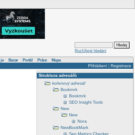
Rozšířené hledání
 je
Bazar
Portál
Práce
Mapa
Přihlášení
|
Registrace
Struktura adresářů
kořenový adresář
Bookmrk
Bookmrk
SEO Insight Tools
New
New
Nora
NewBookMark
Seo Metrics Checker