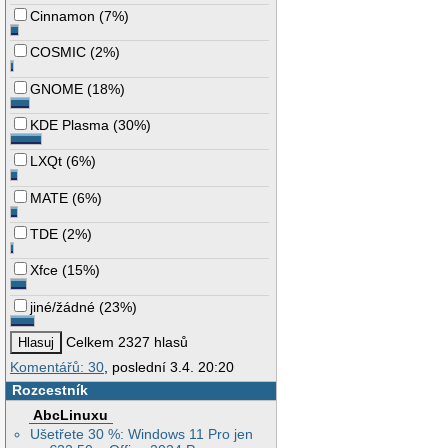
Cinnamon
(
7%
)
COSMIC
(
2%
)
GNOME
(
18%
)
KDE Plasma
(
30%
)
LXQt
(
6%
)
MATE
(
6%
)
TDE
(
2%
)
Xfce
(
15%
)
jiné/žádné
(
23%
)
Celkem 2327 hlasů
Komentářů: 30
, poslední 3.4. 20:20
Rozcestník
AbcLinuxu
Ušetřete 30 %: Windows 11 Pro jen