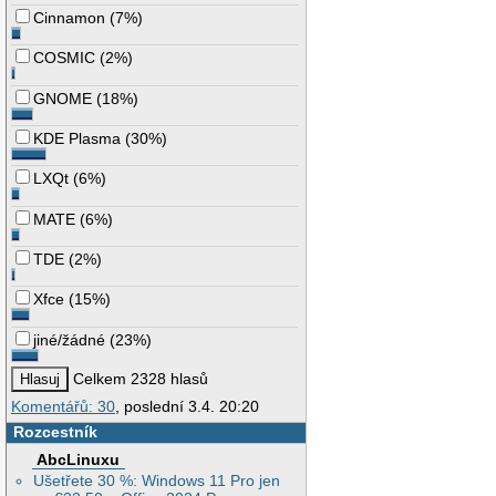
Cinnamon
(
7%
)
COSMIC
(
2%
)
GNOME
(
18%
)
KDE Plasma
(
30%
)
LXQt
(
6%
)
MATE
(
6%
)
TDE
(
2%
)
Xfce
(
15%
)
jiné/žádné
(
23%
)
Celkem 2328 hlasů
Komentářů: 30
, poslední 3.4. 20:20
Rozcestník
AbcLinuxu
Ušetřete 30 %: Windows 11 Pro jen