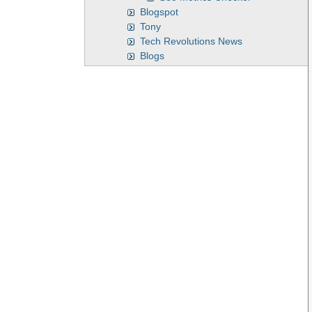
Blogspot
Tony
Tech Revolutions News
Blogs