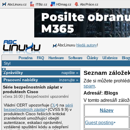
AbcLinuxu.cz
ITBiz.cz
HDmag.cz
AbcPráce.cz
AbcLinuxu
hledá autory
!
Poradna
FAQ
Hardware
Software
Články
Učebnice
Blog
Styl
×
Seznam zálože
Zprávičky
napište »
Pracovní nabídky
inzerujte »
Zde si můžete prohléd
spam
.
Série bezpečnostních záplat v
produktech Cisco
Adresář: /Blogs
včera 16:00 | Bezpečnostní upozornění
V tomto adresáři zálož
Vládní CERT upozorňuje (
𝕏
) na
sérii
bezpečnostních záplat
(CVSS 9.9) v
Název
produktech Cisco řešících kritické
zranitelnosti umožňující obejití
Guest posting
autentizace, eskalaci oprávnění,
vzdálené spuštění kódu a odepření