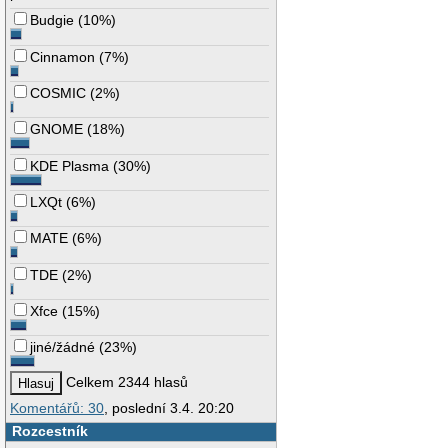
Budgie
(
10%
)
Cinnamon
(
7%
)
COSMIC
(
2%
)
GNOME
(
18%
)
KDE Plasma
(
30%
)
LXQt
(
6%
)
MATE
(
6%
)
TDE
(
2%
)
Xfce
(
15%
)
jiné/žádné
(
23%
)
Celkem 2344 hlasů
Komentářů: 30
, poslední 3.4. 20:20
Rozcestník