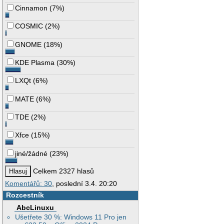
Cinnamon
(
7%
)
COSMIC
(
2%
)
GNOME
(
18%
)
KDE Plasma
(
30%
)
LXQt
(
6%
)
MATE
(
6%
)
TDE
(
2%
)
Xfce
(
15%
)
jiné/žádné
(
23%
)
Celkem 2327 hlasů
Komentářů: 30
, poslední 3.4. 20:20
Rozcestník
AbcLinuxu
Ušetřete 30 %: Windows 11 Pro jen