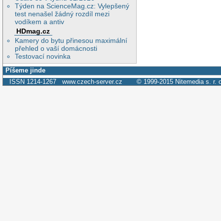
Týden na ScienceMag.cz: Vylepšený
test nenašel žádný rozdíl mezi
vodíkem a antiv
HDmag.cz
Kamery do bytu přinesou maximální
přehled o vaší domácnosti
Testovací novinka
Píšeme jinde
ISSN 1214-1267
www.czech-server.cz
© 1999-2015
Nitemedia s. r. 