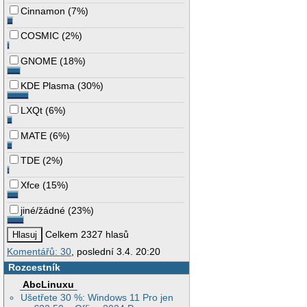
Cinnamon
(
7%
)
COSMIC
(
2%
)
GNOME
(
18%
)
KDE Plasma
(
30%
)
LXQt
(
6%
)
MATE
(
6%
)
TDE
(
2%
)
Xfce
(
15%
)
jiné/žádné
(
23%
)
Celkem 2327 hlasů
Komentářů: 30
, poslední 3.4. 20:20
Rozcestník
AbcLinuxu
Ušetřete 30 %: Windows 11 Pro jen