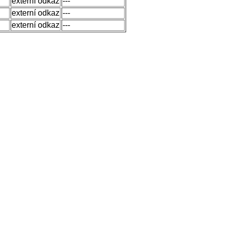
externí odkaz
---
externí odkaz
---
externí odkaz
---