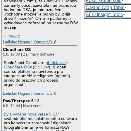
Poker Game sets
Vzhledem k tomu, že ChatGPT i Roblox
oznámily počet uživatelů nad prahovou
Casino Crap Table
hodnotou DSA, je toto označení
„rozhodně možné“ a mohlo by „přijít
SEO Insight Tools
dříve či později“. On-line platformy a
vyhledávače zařazené na seznamy DSA
musejí
…
více »
Ladislav Hagara
|
Komentářů: 6
Cloudflare OS
5.8. 17:00 | Zajímavý software
Společnost Cloudflare
představila
Cloudflare OS
(
GitHub
), tj. open
source platformu navrženou pro
integraci umělé inteligence (agentů)
přímo do pracovních procesů
organizací.
Ladislav Hagara
|
Komentářů: 0
RawTherapee 5.13
5.8. 12:44 | Nová verze
Byla vydána nová verze 5.13
svobodného multiplatformního softwaru
pro konverzi a zpracování digitálních
fotografií primárně ve formátů RAW