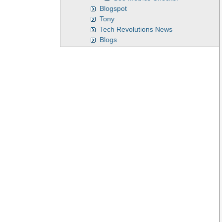
Blogspot
Tony
Tech Revolutions News
Blogs