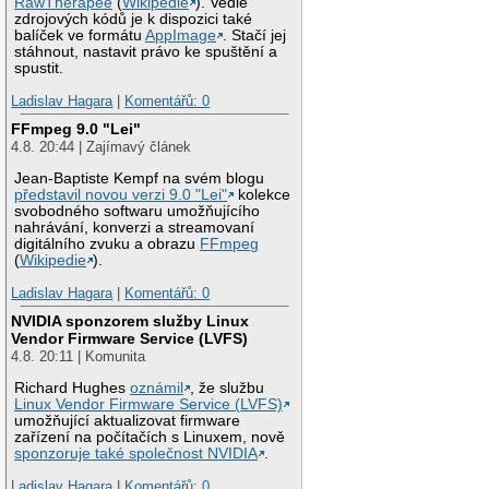
RawTherapee
(
Wikipedie
). Vedle
zdrojových kódů je k dispozici také
balíček ve formátu
AppImage
. Stačí jej
stáhnout, nastavit právo ke spuštění a
spustit.
Ladislav Hagara
|
Komentářů: 0
FFmpeg 9.0 "Lei"
4.8. 20:44 | Zajímavý článek
Jean-Baptiste Kempf na svém blogu
představil novou verzi 9.0 "Lei"
kolekce
svobodného softwaru umožňujícího
nahrávání, konverzi a streamovaní
digitálního zvuku a obrazu
FFmpeg
(
Wikipedie
).
Ladislav Hagara
|
Komentářů: 0
NVIDIA sponzorem služby Linux
Vendor Firmware Service (LVFS)
4.8. 20:11 | Komunita
Richard Hughes
oznámil
, že službu
Linux Vendor Firmware Service (LVFS)
umožňující aktualizovat firmware
zařízení na počítačích s Linuxem, nově
sponzoruje také společnost NVIDIA
.
Ladislav Hagara
|
Komentářů: 0