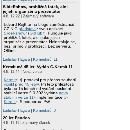
SlideRshow, prohlížeč fotek, ale i
jejich organizér a prezentátor
4.8. 12:22 | Zajímavý software
Edvard Rejthar na blogu zaměstnanců
CZ.NIC
představil
svou aplikaci
SlideRshow
(
GitHub
). Funguje jako
prohlížeč fotek, ale i jako jejich
organizér a prezentátor. Neinstaluje se,
běží přímo v prohlížeči. Bez serveru.
Offline.
Ladislav Hagara
|
Komentářů: 11
Kermit má 45 let. Vydán C-Kermit 11
4.8. 11:44 | Nová verze
Kermit
, tj. protokol pro přenos souborů,
vznikl před 45 lety
. Při této příležitosti
byla po 15 letech od vydání poslední
stabilní verze 9.0.302 vydána
nová
stabilní verze 11
implementace
C-
Kermit
. S podporou IPv6.
Ladislav Hagara
|
Komentářů: 0
20 let Pandoc
4.8. 11:11 | Zajímavý článek