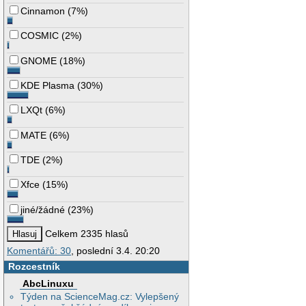
Cinnamon
(
7%
)
COSMIC
(
2%
)
GNOME
(
18%
)
KDE Plasma
(
30%
)
LXQt
(
6%
)
MATE
(
6%
)
TDE
(
2%
)
Xfce
(
15%
)
jiné/žádné
(
23%
)
Celkem 2335 hlasů
Komentářů: 30
, poslední 3.4. 20:20
Rozcestník
AbcLinuxu
Týden na ScienceMag.cz: Vylepšený