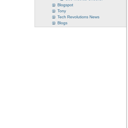
Blogspot
Tony
Tech Revolutions News
Blogs