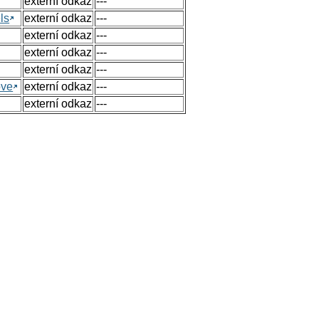
externí odkaz
---
ls
externí odkaz
---
externí odkaz
---
externí odkaz
---
externí odkaz
---
ove
externí odkaz
---
externí odkaz
---