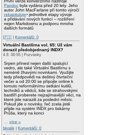
První verze konverzního nástroje
Pandoc
byla vydána před 20 lety. Jeho
autor John MacFarlane při tomto výročí
rekapituluje
jednotlivé etapy vývoje
a přidávání nových funkcí – rozšíření
nejen Markdownu a podporu mnoha
dalších formátů.
|🇵🇸
|
Komentářů: 0
Virtuální Bastlírna vol. 65: Už vám
dorazil předobjednaný INDX?
4.8. 00:55 | Pozvánky
Srpen přinesl nejen další spalující
vedro, ale také Virtuální Bastlírnu s
neméně žhavými novinkami. Využijte
tedy předpovědi na deštivý čtvrteční
večer a od 20:00 se připojte online k
tomuto neformálnímu setkání kutilů,
techniků a vědců, kde se strahovskými
bastlíři proberete nejzajímavější věci, na
které jste narazili za poslední měsíc.
Pokud jde o novinky, řeč zcela jistě
přijde na systém INDX pro tiskárny
Průša, který na konci
…
více »
bkralik
|
Komentářů: 0