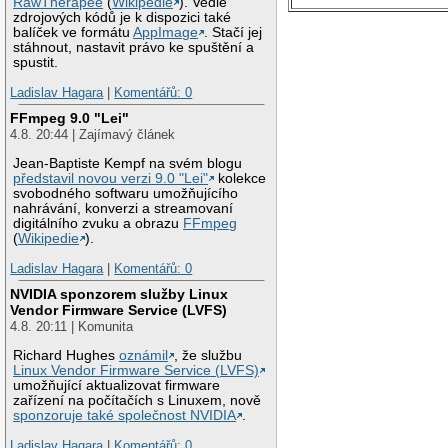
RawTherapee
(
Wikipedie
). Vedle
zdrojových kódů je k dispozici také
balíček ve formátu
AppImage
. Stačí jej
stáhnout, nastavit právo ke spuštění a
spustit.
Ladislav Hagara
|
Komentářů: 0
FFmpeg 9.0 "Lei"
4.8. 20:44 | Zajímavý článek
Jean-Baptiste Kempf na svém blogu
představil novou verzi 9.0 "Lei"
kolekce
svobodného softwaru umožňujícího
nahrávání, konverzi a streamovaní
digitálního zvuku a obrazu
FFmpeg
(
Wikipedie
).
Ladislav Hagara
|
Komentářů: 0
NVIDIA sponzorem služby Linux
Vendor Firmware Service (LVFS)
4.8. 20:11 | Komunita
Richard Hughes
oznámil
, že službu
Linux Vendor Firmware Service (LVFS)
umožňující aktualizovat firmware
zařízení na počítačích s Linuxem, nově
sponzoruje také společnost NVIDIA
.
Ladislav Hagara
|
Komentářů: 0