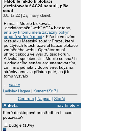
T-Mobile nikdo k blokaci
‚dezinfowebu‘ AC24 nenutil, píše
soud
3.8. 17:22 | Zajímavý článek
Firma T-Mobile blokovala
„dezinformační web“ AC24 bez toho,
aniž by k tomu měla závazný pokyn
orgánů veřejné moci
. Píše to ve svém
rozsudku Městský soud v Praze, který
po čtyřech letech uzavřel kauzu blokace
zmíněného webu. Operátor musí
uhradit škodu ve výši 35 tisíc korun.
Advokát společnosti T-Mobile se snažil i
u odvolacího senátu argumentovat tím,
že firma jednala v dobré víře, když na
stránky omezila přístup poté, co ji k
tomu vyzvalo
…
více »
Ladislav Hagara
|
Komentářů: 71
Centrum
|
Napsat
|
Starší
Anketa
navrhněte »
Které desktopové prostředí na Linuxu
používáte?
Budgie
(
10%
)