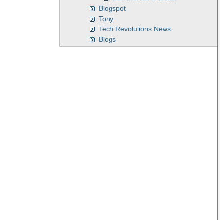
Blogspot
Tony
Tech Revolutions News
Blogs