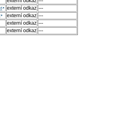
externí odkaz
---
r
externí odkaz
---
y
externí odkaz
---
externí odkaz
---
externí odkaz
---