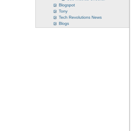
Blogspot
Tony
Tech Revolutions News
Blogs