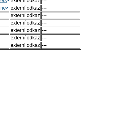
els
externí odkaz
---
ine
externí odkaz
---
externí odkaz
---
externí odkaz
---
externí odkaz
---
externí odkaz
---
externí odkaz
---