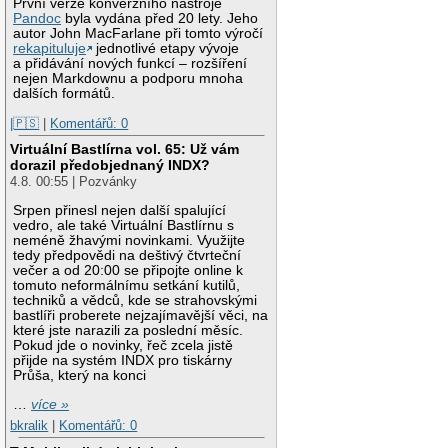
První verze konverzního nástroje
Pandoc
byla vydána před 20 lety. Jeho
autor John MacFarlane při tomto výročí
rekapituluje
jednotlivé etapy vývoje
a přidávání nových funkcí – rozšíření
nejen Markdownu a podporu mnoha
dalších formátů.
|🇵🇸
|
Komentářů: 0
Virtuální Bastlírna vol. 65: Už vám
dorazil předobjednaný INDX?
4.8. 00:55 | Pozvánky
Srpen přinesl nejen další spalující
vedro, ale také Virtuální Bastlírnu s
neméně žhavými novinkami. Využijte
tedy předpovědi na deštivý čtvrteční
večer a od 20:00 se připojte online k
tomuto neformálnímu setkání kutilů,
techniků a vědců, kde se strahovskými
bastlíři proberete nejzajímavější věci, na
které jste narazili za poslední měsíc.
Pokud jde o novinky, řeč zcela jistě
přijde na systém INDX pro tiskárny
Průša, který na konci
…
více »
bkralik
|
Komentářů: 0