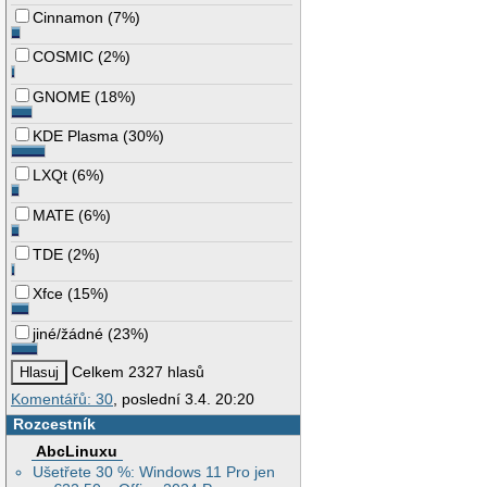
Cinnamon
(
7%
)
COSMIC
(
2%
)
GNOME
(
18%
)
KDE Plasma
(
30%
)
LXQt
(
6%
)
MATE
(
6%
)
TDE
(
2%
)
Xfce
(
15%
)
jiné/žádné
(
23%
)
Celkem 2327 hlasů
Komentářů: 30
, poslední 3.4. 20:20
Rozcestník
AbcLinuxu
Ušetřete 30 %: Windows 11 Pro jen