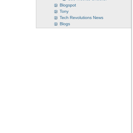
Blogspot
Tony
Tech Revolutions News
Blogs