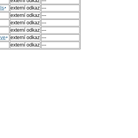
externí odkaz
---
ls
externí odkaz
---
externí odkaz
---
externí odkaz
---
externí odkaz
---
ove
externí odkaz
---
externí odkaz
---