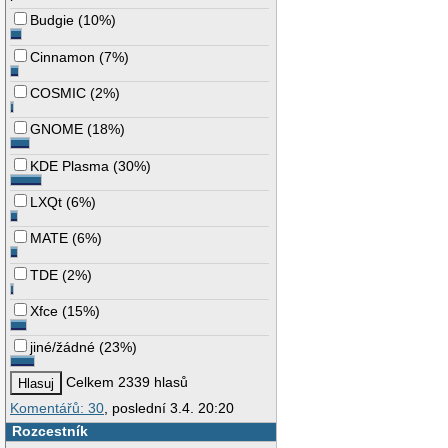
Budgie
(
10%
)
Cinnamon
(
7%
)
COSMIC
(
2%
)
GNOME
(
18%
)
KDE Plasma
(
30%
)
LXQt
(
6%
)
MATE
(
6%
)
TDE
(
2%
)
Xfce
(
15%
)
jiné/žádné
(
23%
)
Celkem 2339 hlasů
Komentářů: 30
, poslední 3.4. 20:20
Rozcestník