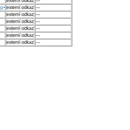
externí odkaz
---
no
externí odkaz
---
externí odkaz
---
externí odkaz
---
externí odkaz
---
externí odkaz
---
externí odkaz
---