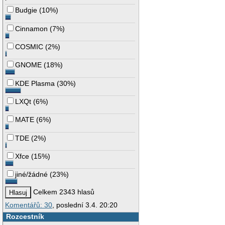
Budgie
(
10%
)
Cinnamon
(
7%
)
COSMIC
(
2%
)
GNOME
(
18%
)
KDE Plasma
(
30%
)
LXQt
(
6%
)
MATE
(
6%
)
TDE
(
2%
)
Xfce
(
15%
)
jiné/žádné
(
23%
)
Celkem 2343 hlasů
Komentářů: 30
, poslední 3.4. 20:20
Rozcestník