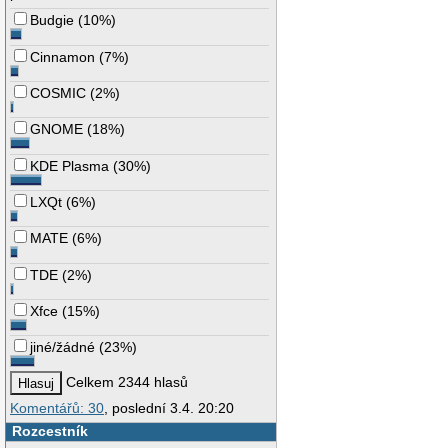
Budgie
(
10%
)
Cinnamon
(
7%
)
COSMIC
(
2%
)
GNOME
(
18%
)
KDE Plasma
(
30%
)
LXQt
(
6%
)
MATE
(
6%
)
TDE
(
2%
)
Xfce
(
15%
)
jiné/žádné
(
23%
)
Celkem 2344 hlasů
Komentářů: 30
, poslední 3.4. 20:20
Rozcestník