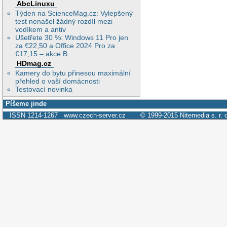
AbcLinuxu
Týden na ScienceMag.cz: Vylepšený
test nenašel žádný rozdíl mezi
vodíkem a antiv
Ušetřete 30 %: Windows 11 Pro jen
za €22,50 a Office 2024 Pro za
€17,15 – akce B
HDmag.cz
Kamery do bytu přinesou maximální
přehled o vaší domácnosti
Testovací novinka
Píšeme jinde
ISSN 1214-1267
www.czech-server.cz
© 1999-2015
Nitemedia s. r. 