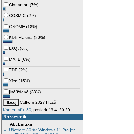
Cinnamon
(
7%
)
COSMIC
(
2%
)
GNOME
(
18%
)
KDE Plasma
(
30%
)
LXQt
(
6%
)
MATE
(
6%
)
TDE
(
2%
)
Xfce
(
15%
)
jiné/žádné
(
23%
)
Celkem 2327 hlasů
Komentářů: 30
, poslední 3.4. 20:20
Rozcestník
AbcLinuxu
Ušetřete 30 %: Windows 11 Pro jen