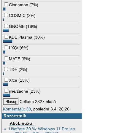
Cinnamon
(
7%
)
COSMIC
(
2%
)
GNOME
(
18%
)
KDE Plasma
(
30%
)
LXQt
(
6%
)
MATE
(
6%
)
TDE
(
2%
)
Xfce
(
15%
)
jiné/žádné
(
23%
)
Celkem 2327 hlasů
Komentářů: 30
, poslední 3.4. 20:20
Rozcestník
AbcLinuxu
Ušetřete 30 %: Windows 11 Pro jen