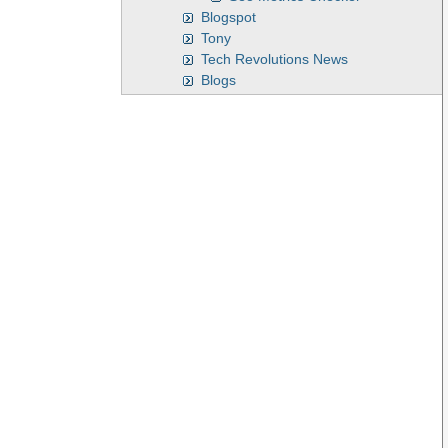
Blogspot
Tony
Tech Revolutions News
Blogs