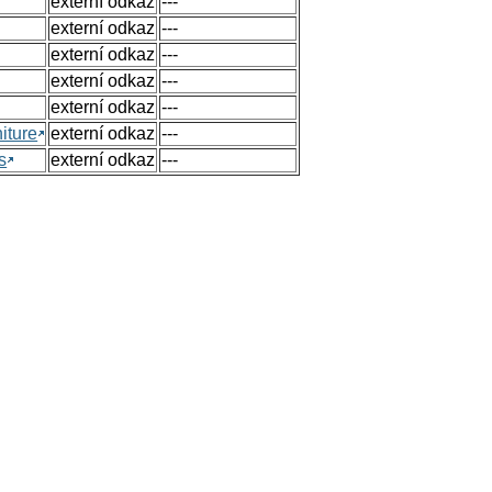
externí odkaz
---
externí odkaz
---
externí odkaz
---
externí odkaz
---
externí odkaz
---
iture
externí odkaz
---
s
externí odkaz
---