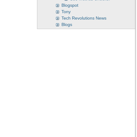
Blogspot
Tony
Tech Revolutions News
Blogs