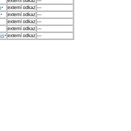
externí odkaz
---
n
externí odkaz
---
y
externí odkaz
---
externí odkaz
---
externí odkaz
---
sis
externí odkaz
---