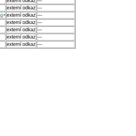
externí odkaz
---
externí odkaz
---
no
externí odkaz
---
externí odkaz
---
externí odkaz
---
externí odkaz
---
externí odkaz
---