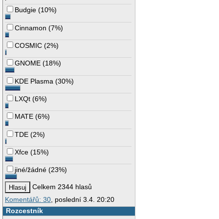
Budgie
(
10%
)
Cinnamon
(
7%
)
COSMIC
(
2%
)
GNOME
(
18%
)
KDE Plasma
(
30%
)
LXQt
(
6%
)
MATE
(
6%
)
TDE
(
2%
)
Xfce
(
15%
)
jiné/žádné
(
23%
)
Celkem 2344 hlasů
Komentářů: 30
, poslední 3.4. 20:20
Rozcestník