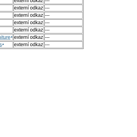
externí odkaz
---
externí odkaz
---
externí odkaz
---
externí odkaz
---
externí odkaz
---
iture
externí odkaz
---
s
externí odkaz
---