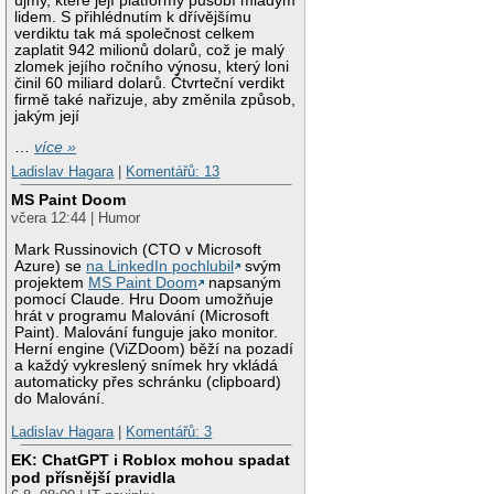
újmy, které její platformy působí mladým
lidem. S přihlédnutím k dřívějšímu
verdiktu tak má společnost celkem
zaplatit 942 milionů dolarů, což je malý
zlomek jejího ročního výnosu, který loni
činil 60 miliard dolarů. Čtvrteční verdikt
firmě také nařizuje, aby změnila způsob,
jakým její
…
více »
Ladislav Hagara
|
Komentářů: 13
MS Paint Doom
včera 12:44 | Humor
Mark Russinovich (CTO v Microsoft
Azure) se
na LinkedIn pochlubil
svým
projektem
MS Paint Doom
napsaným
pomocí Claude. Hru Doom umožňuje
hrát v programu Malování (Microsoft
Paint). Malování funguje jako monitor.
Herní engine (ViZDoom) běží na pozadí
a každý vykreslený snímek hry vkládá
automaticky přes schránku (clipboard)
do Malování.
Ladislav Hagara
|
Komentářů: 3
EK: ChatGPT i Roblox mohou spadat
pod přísnější pravidla