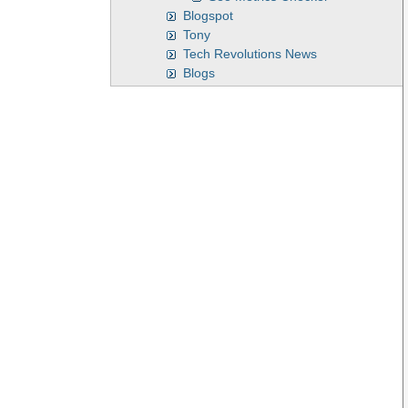
Blogspot
Tony
Tech Revolutions News
Blogs