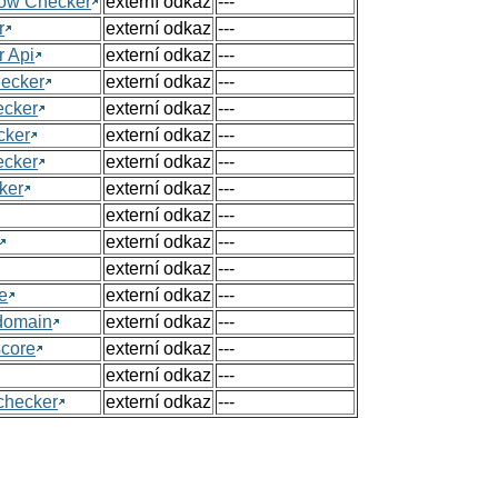
Flow Checker
externí odkaz
---
r
externí odkaz
---
r Api
externí odkaz
---
hecker
externí odkaz
---
ecker
externí odkaz
---
cker
externí odkaz
---
ecker
externí odkaz
---
ker
externí odkaz
---
externí odkaz
---
externí odkaz
---
externí odkaz
---
e
externí odkaz
---
 domain
externí odkaz
---
score
externí odkaz
---
externí odkaz
---
checker
externí odkaz
---