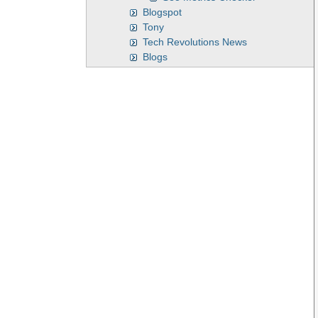
Blogspot
Tony
Tech Revolutions News
Blogs